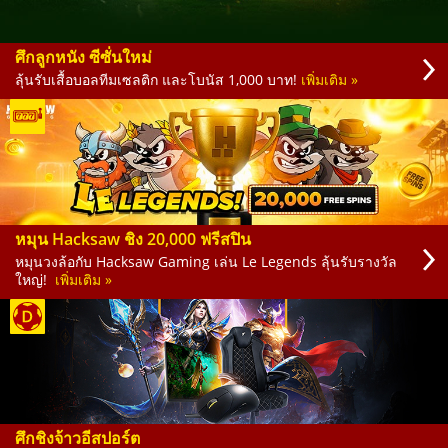
ศึกลูกหนัง ซีซั่นใหม่
ลุ้นรับเสื้อบอลทีมเซลติก และโบนัส 1,000 บาท!
เพิ่มเติม »
หมุน Hacksaw ชิง 20,000 ฟรีสปิน
หมุนวงล้อกับ Hacksaw Gaming เล่น Le Legends ลุ้นรับรางวัล
ใหญ่!
เพิ่มเติม »
ศึกชิงจ้าวอีสปอร์ต