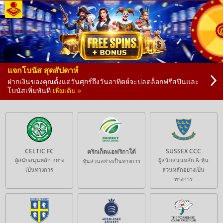
แจกโบนัส สุดสัปดาห์
ฝากเงินของคุณตั้งแต่วันศุกร์ถึงวันอาทิตย์จะปลดล็อกฟรีสปินและ
โบนัสเพิ่มทันที
เพิ่มเติม »
CELTIC FC
SUSSEX CCC
คริกเก็ตแอฟริกาใต้
ผู้สนับสนุนหลัก อย่าง
ผู้สนับสนุนหลัก & หุ้น
หุ้นส่วนอย่างเป็นทางการ
เป็นทางการ
ส่วนหลักอย่างเป็น
ทางการ