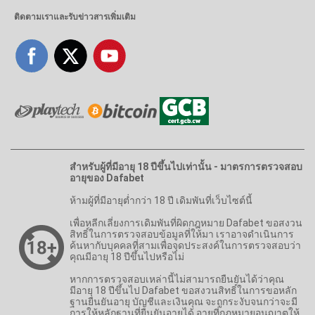
ติดตามเราและรับข่าวสารเพิ่มเติม
สำหรับผู้ที่มีอายุ 18 ปีขึ้นไปเท่านั้น - มาตรการตรวจสอบ
อายุของ Dafabet
ห้ามผู้ที่มีอายุต่ำกว่า 18 ปี เดิมพันที่เว็บไซต์นี้
เพื่อหลีกเลี่ยงการเดิมพันที่ผิดกฎหมาย Dafabet ขอสงวน
สิทธิ์ในการตรวจสอบข้อมูลที่ให้มา เราอาจดำเนินการ
ค้นหากับบุคคลที่สามเพื่อจุดประสงค์ในการตรวจสอบว่า
คุณมีอายุ 18 ปีขึ้นไปหรือไม่
หากการตรวจสอบเหล่านี้ไม่สามารถยืนยันได้ว่าคุณ
มีอายุ 18 ปีขึ้นไป Dafabet ขอสงวนสิทธิ์ในการขอหลัก
ฐานยืนยันอายุ บัญชีและเงินคุณ จะถูกระงับจนกว่าจะมี
การให้หลักฐานที่ยืนยันอายุได้ อายุที่กฎหมายอนุญาตให้