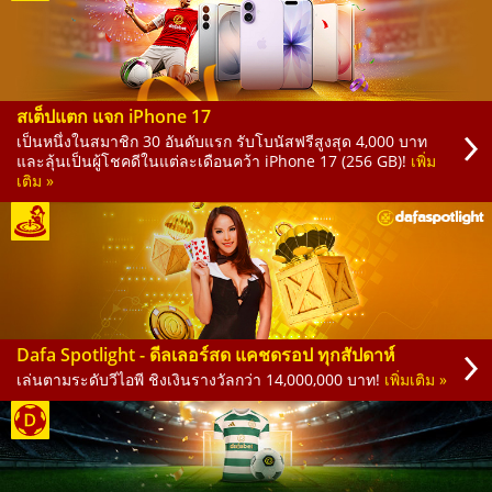
สเต็ปแตก แจก iPhone 17
เป็นหนึ่งในสมาชิก 30 อันดับแรก รับโบนัสฟรีสูงสุด 4,000 บาท
และลุ้นเป็นผู้โชคดีในแต่ละเดือนคว้า iPhone 17 (256 GB)!
เพิ่ม
เติม »
Dafa Spotlight - ดีลเลอร์สด แคชดรอป ทุกสัปดาห์
เล่นตามระดับวีไอพี ชิงเงินรางวัลกว่า 14,000,000 บาท!
เพิ่มเติม »