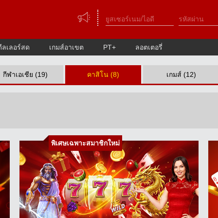
ดีลเลอร์สด
เกมส์อาเขต
PT+
ลอตเตอรี่
กีฬาเอเชีย (19)
คาสิโน (8)
เกมส์ (12)
พิเศษเฉพาะสมาชิกใหม่