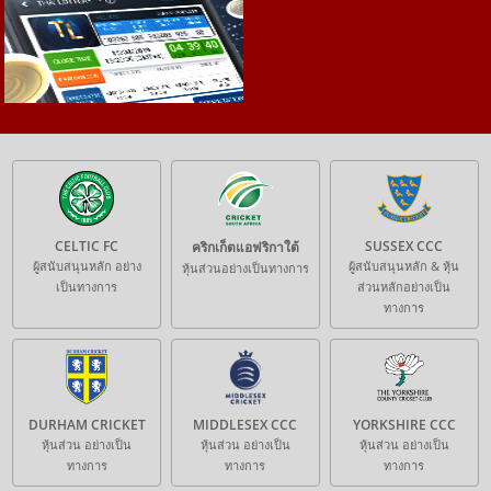
CELTIC FC
SUSSEX CCC
คริกเก็ตแอฟริกาใต้
ผู้สนับสนุนหลัก อย่าง
ผู้สนับสนุนหลัก & หุ้น
หุ้นส่วนอย่างเป็นทางการ
เป็นทางการ
ส่วนหลักอย่างเป็น
ทางการ
DURHAM CRICKET
MIDDLESEX CCC
YORKSHIRE CCC
หุ้นส่วน อย่างเป็น
หุ้นส่วน อย่างเป็น
หุ้นส่วน อย่างเป็น
ทางการ
ทางการ
ทางการ