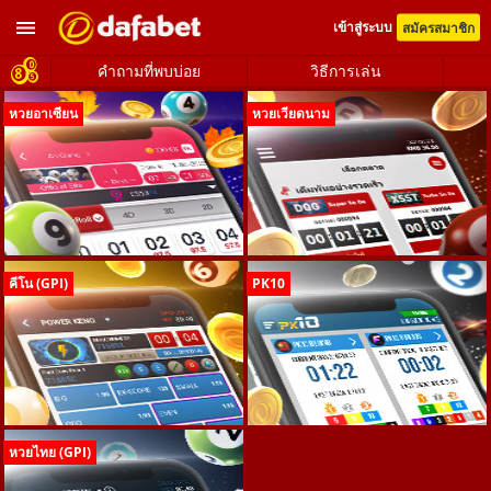
เข้าสู่ระบบ
สมัครสมาชิก
คำถามที่พบบ่อย
วิธีการเล่น
หวยอาเซียน
หวยเวียดนาม
คีโน (GPI)
PK10
หวยไทย (GPI)