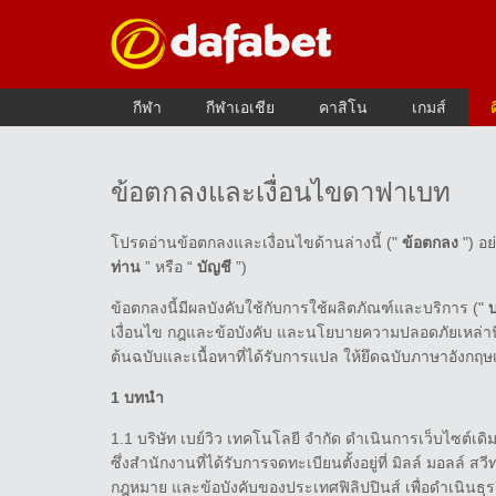
กีฬา
กีฬาเอเชีย
คาสิโน
เกมส์
ข้อตกลงและเงื่อนไขดาฟาเบท
โปรดอ่านข้อตกลงและเงื่อนไขด้านล่างนี้ ("
ข้อตกลง
") อย
ท่าน
” หรือ “
บัญชี
”)
ข้อตกลงนี้มีผลบังคับใช้กับการใช้ผลิตภัณฑ์และบริการ ("
บ
เงื่อนไข กฎและข้อบังคับ และนโยบายความปลอดภัยเหล่านี้ไ
ต้นฉบับและเนื้อหาที่ได้รับการแปล ให้ยึดฉบับภาษาอังกฤษ
1 บทนำ
1.1 บริษัท เบย์วิว เทคโนโลยี จำกัด ดำเนินการเว็บไซต์เด
ซึ่งสำนักงานที่ได้รับการจดทะเบียนตั้งอยู่ที่ มิลล์ มอลล์ 
กฎหมาย และข้อบังคับของประเทศฟิลิปปินส์ เพื่อดำเนินธุ