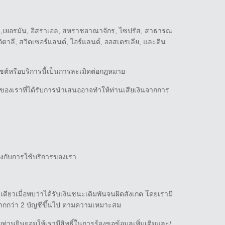
ยม ,เยอรมัน, อิสราเอล, สหราชอาณาจักร, ไซปรัส, สาธารณ
, อิตาลี, สวิตเซอร์แลนด์, ไอร์แลนด์, ออสเตรเลีย, และดิน
ซต์หรือบริการนี้เป็นการละเมิดต่อกฎหมาย
ของเราที่ได้รับการนำเสนออาจทำให้ท่านเสียเงินจากการ
องกับการใช้บริการของเรา
ีเดียวเมื่อพบว่าได้รับเงินชนะเดิมพันจนผิดสังเกต โดยเรามี
ใช้มากกว่า 2 บัญชีขึ้นไป ตามความเหมาะสม
นยินยอมให้เรามีสิทธิ์ในการร้องขอข้อมูลเพิ่มเติมและ/