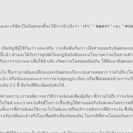
นและบริษัท (ในข้อตกลงนี้จะใช้การอ้างอิงว่า “
เรา
" "
ของเรา
" และ "
พวก
อ เปิดบัญชีผู้ใช้กับเรา และ/หรือ วางเดิมพันกับเรา เมื่อท่านยอมรับข้อตกล
ี้แล้ว ท่านจะได้รับการผูกมัดโดยกฎข้อบังคับและนโยบายความเป็นส่วนตัว ซึ
ับการรวบรวมมาเพื่อใช้อ้างอิง เกิดความไม่สอดคล้องกัน ให้ยึดเอาข้อตกลงนี
เป็นต้นไป ซึ่งเราอาจต้องเปลี่ยนแปลงข้อตกลงเป็นระยะตามสมควร รวมไปถึง (โด
นะนำ หรือข้อเสนอแนะจากการควบคุมกฎระเบียบ หรือเพื่อเหตุผลด้านการบริการ
 3.2 นี้ คือวันที่ที่จะมีผลบังคับใช้
่านทราบ เราขอพิจารณาวิธีการแจ้งแต่เพียงผู้เดียว ซึ่งรวมไปถึง การแจ้งทา
นเว็บไซต์ และเราสงวนสิทธิ์ในการเชื้อเชิญให้ท่านยอมรับข้อตกลงโดยการคล
ทั้งการที่ท่านยังคงใช้งานเว็บไซต์และ/หรือบริการหลังจากที่มีการแจ้ง ซึ่งถ
ปรับเปลี่ยนแล้วหรือไม่(เพื่อหลีกเลี่ยงข้อสงสัย) ในกรณีที่ท่านไม่ยอมรับค