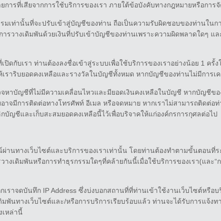
ยการที่เสียจากการใช้บริการของเรา ภายใต้ข้อบังคับทางกฎหมายหรือการจ
รมเท่านั้นที่จะปรับเข้าสู่บัญชีของท่าน ถือเป็นความรับผิดชอบของท่านใ
กการวางเดิมพันด้วยเงินที่ปรับเข้าบัญชีของท่านเพราะความผิดพลาดใดๆ และ
ปิดกับเรา ท่านต้องลงชื่อเข้าสู่ระบบเพื่อใช้บริการของเราอย่างน้อย 1 ครั้
เราริบยอดคงเหลือและรางวัลในบัญชีทั้งหมด หากบัญชีของท่านไม่มีการเคล
หาบัญชีที่ไม่มีความเคลื่อนไหวและมียอดเงินคงเหลือในบัญชี หากบัญชีของท่
อาจมีการติดต่อทางโทรศัพท์ อีเมล หรือจดหมาย หากเราไม่สามารถติดต่อท่าน
ลิกบัญชีและเก็บสะสมยอดคงเหลือนี้ไว้เพื่อบริจาคให้แก่องค์กรการกุศลต่อไป
์ผ่านทางเว็บไซต์และบริการของเราเท่านั้น โดยท่านต้องทำตามขั้นตอนที่ระบุ
งเดิมพันหรือการทำธุรกรรมใดๆที่คล้ายกันนี้เมื่อใช้บริการของเรา(และ
ราจดบันทึก IP Address ซึ่งบ่งบอกสถานที่ที่ท่านเข้าใช้งานเว็บไซต์หรือบริ
เดิมพันทางเว็บไซต์และ/หรือการบริการเรียบร้อบแล้ว ท่านจะได้รับการแจ้งทาง
เหล่านี้