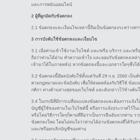
และการพนันออนไลน์
2 ผู้ที่ผูกมัดกับข้อตกลง
2.1 ข้อตกลงและเงื่อนไขเหล่านี้ถือเป็นข้อตกลงระหว่างท่า
3 การบังคับใช้ข้อตกลงและเงื่อนไข
3.1 เมื่อท่านเข้าใช้งานเว็บไซต์ และ/หรือ บริการ และ/หรื
ถือว่าท่านได้อ่าน ทำความเข้าใจ และยอมรับข้อตกลงเหล่าน
เข้ามาได้ในภายหลัง) หากข้อตกลงนี้และเอกสารใดๆซึ่งได้ร
3.2 ข้อตกลงนี้มีผลบังคับใช้ตั้งแต่วันที่ 29 ก.ย. 2560 
ตามกฎหมายและข้อบังคับ เพื่อให้สอดคล้องกับวิธีใช้ ข้อแ
กติกา ทางด้านล่างสุดของเว็บไซต์ และดังกล่าวไว้ข้างต้นในข้อ
3.4 ในกรณีที่มีการเปลี่ยนแปลงข้อตกลงและต้องการแจ้งให้ท
บัญชีผู้ใช้ของท่านในเว็บไซต์นี้ หรือการแจ้งประกาศไว้ใ
หรือโดยวิธีการใดๆก็ตามที่ถือว่าเป็นการยืนยันจากท่าน รวม
ข้อตกลงใหม่ โดยไม่สนใจว่าท่านได้อ่านข้อตกลงที่ได้รับการ
และ/หรือยกเลิกบัญชีของท่าน