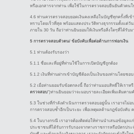
หรือเอกสารจากท่าน เพื่อใช้ในการตรวจสอบยืนยันตัวตนใ
4.6 ท่านควรตรวจสอบยอดเงินคงเหลือในบัญชีทุกครั้งที่เข
ทราบโดยเร็วที่สุด พร้อมแสดงประวัติทางธุรกรรมตั้งแต่วั
ภายใน 30 วัน ถือว่าท่านยินยอมให้เงินหรือสิ่งใดๆที่ได้รั
5 การตรวจสอบตัวตน/ ข้อบังคับเพื่อต่อต้านการฟอกเงิน
5.1 ท่านต้องรับรองว่า
5.1.1 ชื่อและที่อยู่ที่ท่านใช้ในการเปิดบัญชีถูกต้อง
5.1.2 เงินที่ท่านฝากเข้าบัญชีต้องเป็นเงินของท่านโดยชอ
5.2 เมื่อท่านยอมรับข้อตกลงนี้ ถือว่าท่านมอบสิทธิ์ให้เรา
ตรวจสอบ
")ท่านยินยอมว่าจะมอบรายละเอียดเพิ่มเติมตามค
5.3 ในช่วงที่กำลังดำเนินการตรวจสอบอยู่นั้น เราอาจไม่
การตรวจสอบซ้ำอีกเป็นระยะ เพื่อเหตุผลด้านกฎข้อบังคับ 
5.4 ในบางกรณี เราอาจต้องติดต่อให้ท่านนำเสนอข้อมูลแก่เ
ประชาชนที่ได้รับการรับรองจากทางราชการหรือบัตรประจำต
บัญชี และข้อมูลอ้างอิงธนาคาร เราจะจำกัดการเข้าถึงใดๆอั