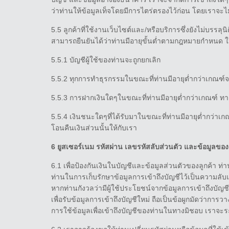
ว่าท่านให้ข้อมูลเท็จโดยมีการไตร่ตรองไว้ก่อน โดยเราจะ
5.5 ลูกค้าที่ใช้งานเว็บไซต์และ/หรือบริการซึ่งยังไม่บรร
สามารถยืนยันได้ว่าท่านมีอายุขั้นต่ำตามกฎหมายกำหนด ใ
5.5.1 บัญชีผู้ใช้ของท่านจะถูกยกเลิก
5.5.2 ทุกการทำธุรกรรมในขณะที่ท่านมีอายุต่ำกว่าเกณฑ์จะ
5.5.3 การฝากเงินใดๆในขณะที่ท่านมีอายุต่ำกว่าเกณฑ์ 
5.5.4 เงินชนะใดๆที่ได้รับมาในขณะที่ท่านมีอายุต่ำกว่า
โอนคืนเงินส่วนนั้นให้กับเรา
6 ยูสเซอร์เนม รหัสผ่าน เลขรหัสลับส่วนตัว และข้อมูลของ
6.1 เพื่อป้องกันเงินในบัญชีและข้อมูลส่วนตัวของลูกค้า ท
ท่านในการเก็บรักษาข้อมูลการเข้าถึงบัญชีไว้เป็นความลับ
หากท่านกังวลว่ามีผู้ใช้ประโยชน์จากข้อมูลการเข้าถึงบั
เพื่อรับข้อมูลการเข้าถึงบัญชีใหม่ ถือเป็นข้อผูกมัดว่าก
การใช้ข้อมูลเพื่อเข้าถึงบัญชีของท่านในทางมิชอบ เราจะ