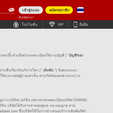
เข้าสู่ระบบ
สมัครสมาชิก
ลืมรหัสผ่าน?
English (Asia)
हिन्दी
โปรโมชั่น
VIP
มือถือ
తెలుగు
简体中文
Tiếng Việt
Bengali (India)
Bahasa Indonesia
English (Pakistan)
ล่านี้แล้วเมื่อท่านลงทะเบียนใช้งานบัญชี (“
บัญชีของ
English (Bangladesh)
한국어
นซึ่งเกี่ยวกับบริการใดๆ ("
เดิมพัน
") ข้อตกลงและ
Japanese
Bengali (Bangladesh)
ห้สะดวกต่อผู้อ่านเท่านั้น หากเกิดข้อแตกต่างระหว่าง
English
Español
่หมู่เกาะบริติชเวอร์จิน (หมายเลขจดทะเบียนบริษัท 528699)
ิชเวอร์จิน บริษัทได้รับการควบคุมดูแล และอนุญาต ตาม
dafabet.com ซึ่งบริษัทใช้ในการนำเสนอบริการเดิมพันกีฬา