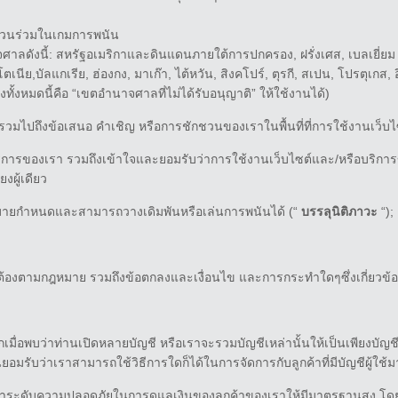
ส่วนร่วมในเกมการพนัน
จศาลดังนี้: สหรัฐอเมริกาและดินแดนภายใต้การปกครอง, ฝรั่งเศส, เบลเยี่
โตเนีย,บัลแกเรีย, ฮ่องกง, มาเก๊า, ไต้หวัน, สิงคโปร์, ตุรกี, สเปน, โปรตุเกส
งหมดนี้คือ “เขตอำนาจศาลที่ไม่ได้รับอนุญาติ” ให้ใช้งานได้)
่รวมไปถึงข้อเสนอ คำเชิญ หรือการชักชวนของเราในพื้นที่ที่การใช้งานเว็บไ
ิการของเรา รวมถึงเข้าใจและยอมรับว่าการใช้งานเว็บไซต์และ/หรือบริการ
งผู้เดียว
ี่กฎหมายกำหนดและสามารถวางเดิมพันหรือเล่นการพนันได้ (“
บรรลุนิติภาวะ
“);
กต้องตามกฎหมาย รวมถึงข้อตกลงและเงื่อนไข และการกระทำใดๆซึ่งเกี่ยวข้
ลิกเมื่อพบว่าท่านเปิดหลายบัญชี หรือเราจะรวมบัญชีเหล่านั้นให้เป็นเพียงบัญช
่านยอมรับว่าเราสามารถใช้วิธีการใดก็ได้ในการจัดการกับลูกค้าที่มีบัญชีผู้
าระดับความปลอดภัยในการดูแลเงินของลูกค้าของเราให้มีมาตรฐานสูง โดยท่า