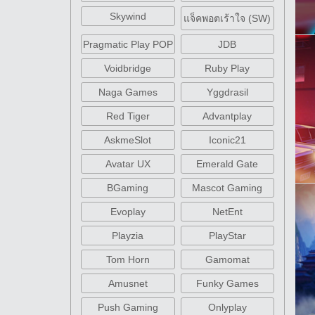
Skywind
แจ็คพอตเร้าใจ (SW)
Pragmatic Play POP
JDB
Voidbridge
Ruby Play
Naga Games
Yggdrasil
Red Tiger
Advantplay
AskmeSlot
Iconic21
Avatar UX
Emerald Gate
BGaming
Mascot Gaming
Evoplay
NetEnt
Playzia
PlayStar
Tom Horn
Gamomat
Amusnet
Funky Games
Push Gaming
Onlyplay