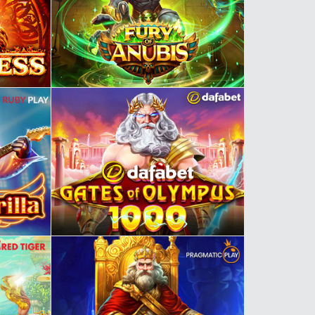
เล่นตอนนี้
Dafabet Gates of Olympus 1000
เล่นตอนนี้
Hand of Midas 2