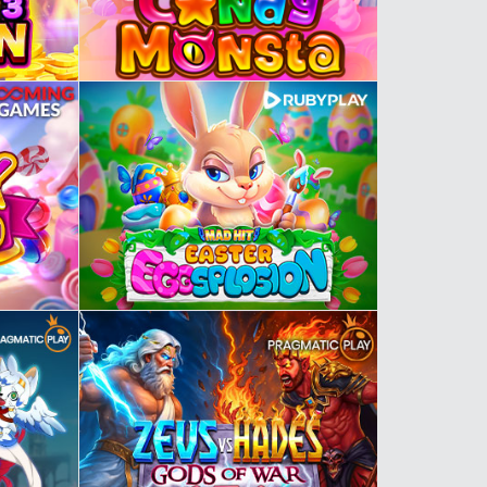
,000
Mad Hit Easter Eggsplosion
เล่นตอนนี้
Zeus vs Hades - Gods of War
1000
250
เล่นตอนนี้