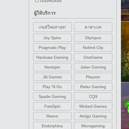
เมืองทันสมัย
ผู้ให้บริการ
เกมส์ใหม่ล่าสุด!
ดาฟาเบท
Joy Spins
Olympus
Pragmatic Play
Nolimit City
Hacksaw Gaming
OneGame
Nextspin
Joker Gaming
Jili Games
Playson
Play 'N Go
Relax Gaming
Spade Gaming
CQ9
FastSpin
Wicked Games
Reevo
Amigo Gaming
Endorphina
Microgaming