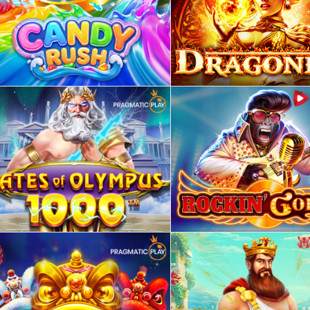
เล่นตอนนี้
เล่นตอนนี้
Gates of Olympus 1000
Rockin' Gorilla
เล่นตอนนี้
เล่นตอนนี้
5 Lions Dance
Midas Gold