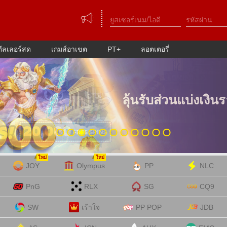
ดีลเลอร์สด
เกมส์อาเขต
PT+
ลอตเตอรี่
Gates of Olympus 
ปลุกพลังเ
JOY SPI
โบ
พร้
ลุ้นรับส่วนแบ่งเงิ
TRIPLE KING
คว้าเงินร
รับโบนั
ในหม
รางว
ใหม่
ใหม่
JOY
Olympus
PP
NLC
PnG
RLX
SG
CQ9
SW
เร้าใจ
PP POP
JDB