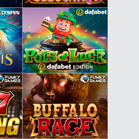
tis
Pots of Luck Dafabet Edition
เล่นตอนนี้
Buffalo Rage
เล่นตอนนี้