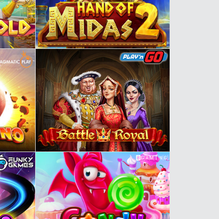
เล่นตอนนี้
uxe
Battle Royal
เล่นตอนนี้
den
Candy Monsta
เล่นตอนนี้