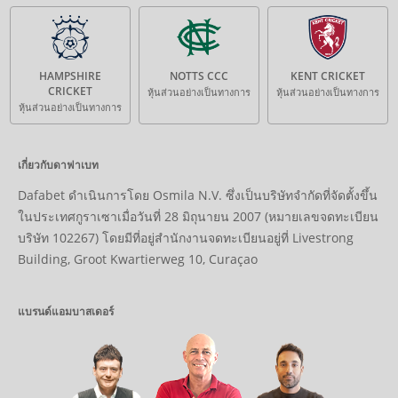
HAMPSHIRE
NOTTS CCC
KENT CRICKET
CRICKET
หุ้นส่วนอย่างเป็นทางการ
หุ้นส่วนอย่างเป็นทางการ
หุ้นส่วนอย่างเป็นทางการ
เกี่ยวกับดาฟาเบท
Dafabet ดำเนินการโดย Osmila N.V. ซึ่งเป็นบริษัทจำกัดที่จัดตั้งขึ้น
ในประเทศกูราเซาเมื่อวันที่ 28 มิถุนายน 2007 (หมายเลขจดทะเบียน
บริษัท 102267) โดยมีที่อยู่สำนักงานจดทะเบียนอยู่ที่ Livestrong
Building, Groot Kwartierweg 10, Curaçao
แบรนด์แอมบาสเดอร์