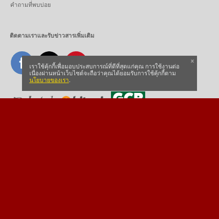
คำถามที่พบบ่อย
ติดตามเราและรับข่าวสารเพิ่มเติม
x
เราใช้คุ้กกี้เพื่อมอบประสบการณ์ที่ดีที่สุดแก่คุณ การใช้งานต่อ
เนื่องผ่านหน้าเว็บไซต์จะถือว่าคุณได้ยอมรับการใช้คุ้กกี้ตาม
นโยบายของเรา
.
สำหรับผู้ที่มีอายุ 18 ปีขึ้นไปเท่านั้น - มาตรการตรวจสอบ
อายุของ Dafabet
ห้ามผู้ที่มีอายุต่ำกว่า 18 ปี เดิมพันที่เว็บไซต์นี้
เพื่อหลีกเลี่ยงการเดิมพันที่ผิดกฎหมาย Dafabet ขอสงวน
สิทธิ์ในการตรวจสอบข้อมูลที่ให้มา เราอาจดำเนินการ
ค้นหากับบุคคลที่สามเพื่อจุดประสงค์ในการตรวจสอบว่า
คุณมีอายุ 18 ปีขึ้นไปหรือไม่
หากการตรวจสอบเหล่านี้ไม่สามารถยืนยันได้ว่าคุณ