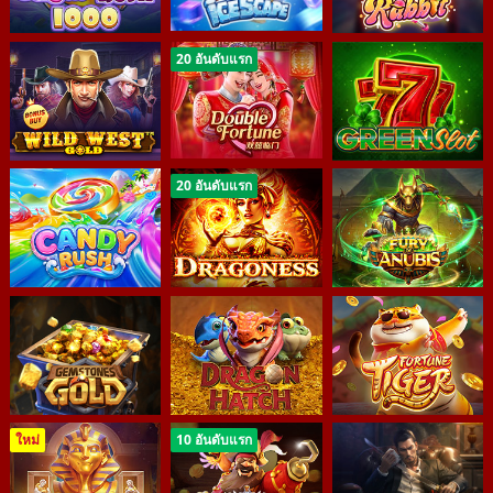
20 อันดับแรก
20 อันดับแรก
ใหม่
10 อันดับแรก