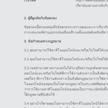
เว็บไซต์
http:// www.dafabet.c
เกี่ยวข้องผ่านทางลิงก
2. ผู้ที่ผูกมัดกับข้อตกลง
ข้อตกลงนี้ครอบคลุมถึงข้อตกลงระหว่างคุณและเราเกี่ยวกั
การเล่นเกมส์ผ่านอุปกรณ์เคลื่อนที่รวมทั้งแอปพลิเคชันที่ส
3.
ข้อกำหนดทางกฏหมาย
3.1 คุณสามารถใช้คาสิโนออนไลน์และ/หรือเว็บไซต์ได้เฉพ
3.2 คุณไม่สามารถใช้คาสิโนออนไลน์และ/หรือเว็บไซต์ได้ห
3.3 เขตอำนาจศาลบางแห่งไม่ได้ระบุถึงความถูกต้องตาม
ออนไลน์และ/หรือเว็บไซต์ที่การใช้งานดังกล่าวเป็นสิ่
เทศใดๆ ที่การใช้งานดังกล่าวเป็นสิ่งผิดกฎหมาย การใช้ค
โนออนไลน์ของคุณเป็นไปตามกฎหมายในประเทศที่คุณอาศัย
ว่าการใช้งานคาสิโนออนไลน์ของคุณเป็นการละเมิดข้อนี้ทา
ใต้กฎหมายที่บังคับใช้
3.4 อย่างไรก็ตามคุณไม่สามารถใช้คาสิโนออนไลน์ได้หากคุณอ