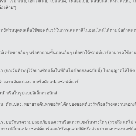
, โรมาเนีย, เอสโตเนีย, โปแลนด์, โคลอมเบีย, ฟิลิปปินส์, ตุรกี, สเปน, โปร
้องห้าม
").
ทธิส่วนบุคคลเพื่อใช้ซอฟต์แวร์ในการเล่นคาสิโนออนไลน์ได้ตามข้อกำหนดดั
รณ์เครือข่ายอื่นๆ หรือทำตามขั้นตอนอื่นๆ เพื่อทำให้ซอฟท์แวร์สามารถใช
(ยกเว้นที่ระบุไว้อย่างชัดแจ้งในที่อื่นในข้อตกลงฉบับนี้) ใบอนุญาตให้ใ
สร้างงานดัดแปลงจากหรือดัดแปลงซอฟต์แวร์
น์' หรือในรูปแบบอิเล็กทรอนิกส์
ี่ยน, ดัดแปลง, พยายามค้นหาซอร์สโค้ดของซอฟต์แวร์หรือสร้างผลงานลอกเลี
ผ่านระบบรักษาความปลอดภัยของเราหรือแทรกแซงในทางใดๆ (รวมถึง แต่ไม่ จำก
ๆ การเปลี่ยนแปลงซอฟต์แวร์และ/หรือคุณสมบัติหรือส่วนประกอบของซอฟต์แ