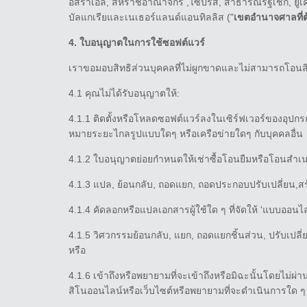
อิสราเอล, สหราชอาณาจักร ,ไซปรัส, สาธารณรัฐเช็ก, ยูเครน
บัลแกเรียและเนเธอร์แลนด์แอนทิลลิส ("
เขตอำนาจศาลที่ต
4. ใบอนุญาตในการใช้ซอฟต์แวร์
เราขอมอบสิทธิส่วนบุคคลที่ไม่ผูกขาดและไม่สามารถโอนสิ
4.1 คุณไม่ได้รับอนุญาตให้:
4.1.1 ติดตั้งหรือโหลดซอฟต์แวร์ลงในเซิร์ฟเวอร์ของอุปก
หมายระยะไกลรูปแบบใดๆ หรือเครือข่ายใดๆ กับบุคคลอื่น
4.1.2 ใบอนุญาตย่อยกำหนดให้เช่าซื้อโอนยืมหรือโอนสำเนา 
4.1.3 แปล, ย้อนกลับ, ถอดแยก, ถอดประกอบปรับเปลี่ยน,
4.1.4 คัดลอกหรือแปลเอกสารผู้ใช้ใด ๆ ที่จัดให้ 'แบบออนไล
4.1.5 วิศวกรรมย้อนกลับ, แยก, ถอดแยกชิ้นส่วน, ปรับเปล
หรือ
4.1.6 เข้าถึงหรือพยายามที่จะเข้าถึงหรือมิฉะนั้นโดยไม่
สิโนออนไลน์หรือเว็บไซต์หรือพยายามที่จะดำเนินการใด 