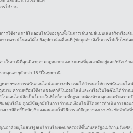
om และหน้าเว็บไซต์อื่นที่
์การใช้งาน
บการใช้งานคาสิโนออนไลน์ของคุณทั้งในการเล่นเกมส์แบบเล่นจริงหรือเล่นเพ
ามารถดาวน์โหลดได้ไปยังอุปกรณ์เคลื่อนที่ (ข้อมูลอ้างอิงในการใช้เว็บไซต์จ
าะในกรณีที่คุณมีอายุตามกฎหมายของประเทศที่คุณอาศัยอยู่และ/หรือเข้าค
ากคุณอายุต่ำกว่า 18 ปีในทุกกรณี
กฎหมายของการพนันออนไลน์และบางประเทศได้กำหนดให้การพนันออนไลน์ผิดก
งผิดกฎหมาย ความพร้อมใช้งานของคาสิโนออนไลน์และ/หรือเว็บไซต์ไม่ได้กำ
าสิโนออนไลน์ถือเป็นโมฆะในที่ใดก็ตามที่กฎหมายต้องห้าม คุณยอมรับความร
อยู่หรือไม่ คุณมีข้อผูกมัดในการกำหนดเงื่อนไขนี้โดยการดำเนินการส
งเรามีสิทธิ์ปิดบัญชีของคุณและใช้วิธีการแก้ปัญหาของเราเช่น ข้อจำกัดที่
าศัยอยู่ในสหรัฐอเมริกาหรือเขตปกครองที่ขึ้นกับสหรัฐอเมริกา,ฝรั่งเศส, เบ