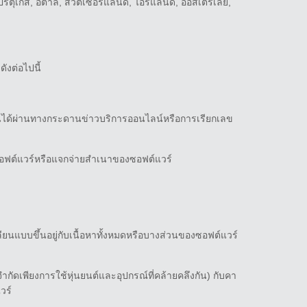
ตุเกส, อิตาลี, สวิตเซอร์แลนด์, ไอร์แลนด์, ออสเตรเลีย,
งต่อไปนี้
้งานได้ผ่านทางกระดานข่าวบริการออนไลน์หรือการเรียกเลข
ช้ซอฟต์แวร์หรือแจกจ่ายสำเนาของซอฟต์แวร์
ยนแบบขึ้นอยู่กับเนื้อหาทั้งหมดหรือบางส่วนของซอฟต์แวร์
ัดเพียงการใช้หุ่นยนต์และอุปกรณ์ที่คล้ายคลึงกัน) กับคา
วร์