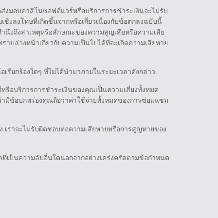
หรือส่งมอบคาสิโนซอฟต์แวร์หรือบริการการชำระเงินจะไม่รับ
ลงโทษที่เกิดขึ้นจากหรือเกี่ยวเนื่องกับข้อตกลงฉบับนี้
คำนึงถึงสาเหตุหรือลักษณะของความสูญเสียหรือความเสีย
ทราบล่วงหน้าเกี่ยวกับความเป็นไปได้ที่จะเกิดความเสียหาย
ำข้อเรียกร้องใดๆ ที่ไม่ได้นำมาภายในระยะเวลาดังกล่าว
มส์หรือบริการการชำระเงินของคุณเป็นความเสี่ยงทั้งหมด
ว่ามีข้อบกพร่องคุณถือว่าค่าใช้จ่ายทั้งหมดของการซ่อมแซม
อง เราจะไม่รับผิดชอบต่อความเสียหายหรือการสูญหายของ
อมูลที่เป็นความลับอื่นใดนอกจากอย่างเคร่งครัดตามข้อกำหนด