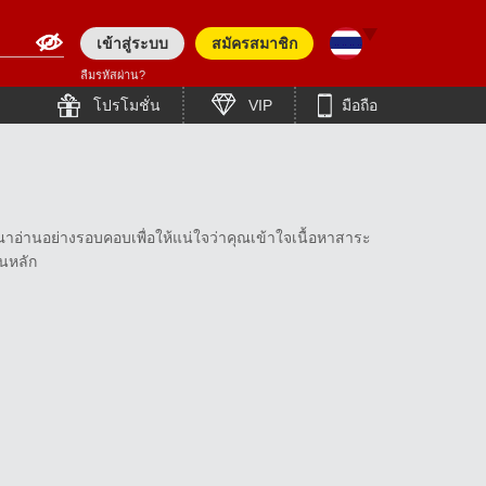
เข้าสู่ระบบ
สมัครสมาชิก
ลืมรหัสผ่าน?
English (Asia)
हिन्दी
โปรโมชั่น
VIP
มือถือ
తెలుగు
简体中文
Bahasa Indonesia
Bengali (India)
English (Bangladesh)
한국어
านอย่างรอบคอบเพื่อให้แน่ใจว่าคุณเข้าใจเนื้อหาสาระ
Tiếng Việt
Bengali (Bangladesh)
็นหลัก
Japanese
Español
English