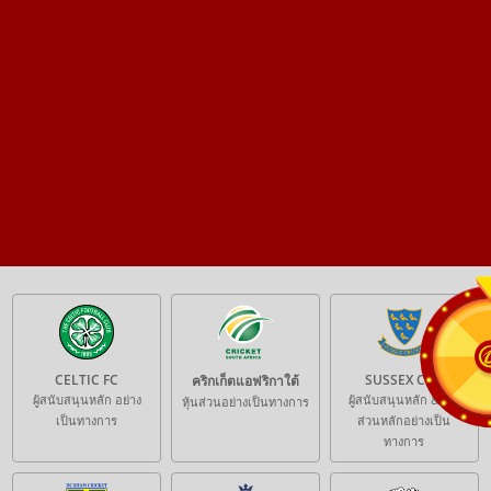
CELTIC FC
SUSSEX CCC
คริกเก็ตแอฟริกาใต้
ผู้สนับสนุนหลัก อย่าง
ผู้สนับสนุนหลัก & หุ้น
หุ้นส่วนอย่างเป็นทางการ
เป็นทางการ
ส่วนหลักอย่างเป็น
ทางการ