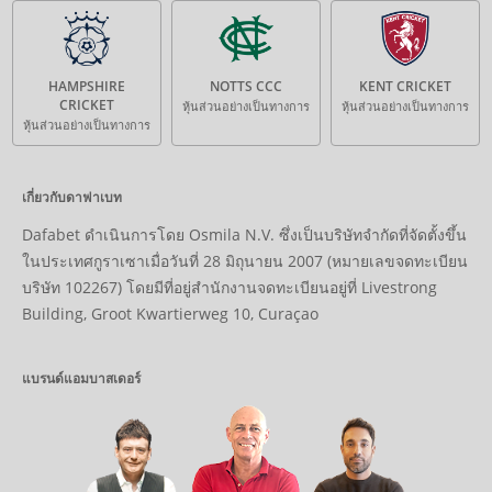
HAMPSHIRE
NOTTS CCC
KENT CRICKET
CRICKET
หุ้นส่วนอย่างเป็นทางการ
หุ้นส่วนอย่างเป็นทางการ
หุ้นส่วนอย่างเป็นทางการ
เกี่ยวกับดาฟาเบท
Dafabet ดำเนินการโดย Osmila N.V. ซึ่งเป็นบริษัทจำกัดที่จัดตั้งขึ้น
ในประเทศกูราเซาเมื่อวันที่ 28 มิถุนายน 2007 (หมายเลขจดทะเบียน
บริษัท 102267) โดยมีที่อยู่สำนักงานจดทะเบียนอยู่ที่ Livestrong
Building, Groot Kwartierweg 10, Curaçao
แบรนด์แอมบาสเดอร์