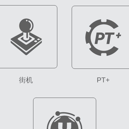
街机
PT+