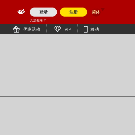
登录
注册
无法登录？
English (Asia)
हिन्दी
优惠活动
VIP
移动
English (Europe)
తెలుగు
Bengali (India)
ภาษาไทย
Tiếng Việt
English (Bangladesh)
Bahasa Indonesia
Bengali (Bangladesh)
English (Pakistan)
日本語
Polish
한국어
English