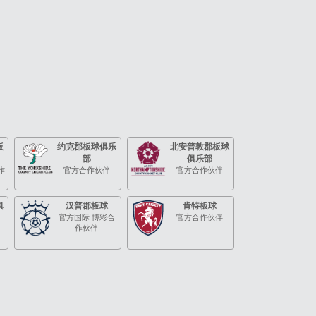
板
约克郡板球俱乐
北安普敦郡板球
部
俱乐部
作
官方合作伙伴
官方合作伙伴
俱
汉普郡板球
肯特板球
官方国际 博彩合
官方合作伙伴
作伙伴