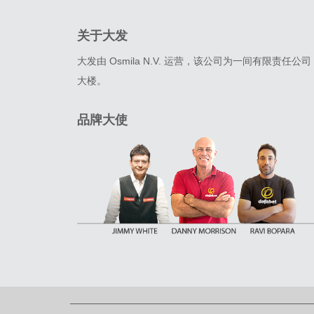
关于大发
大发由 Osmila N.V. 运营，该公司为一间有限责任公司，
大楼。
品牌大使