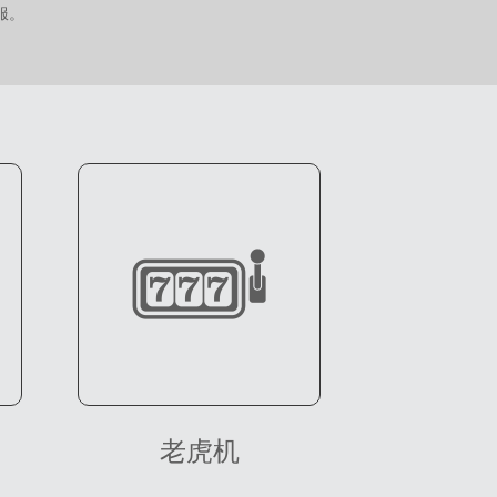
服。
老虎机