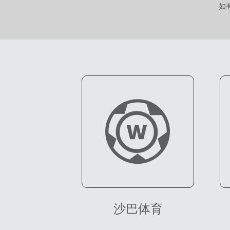
如
沙巴体育