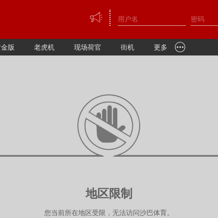
黄金版
老虎机
现场荷官
街机
更多
地区限制
您当前所在地区受限，无法访问沙巴体育。