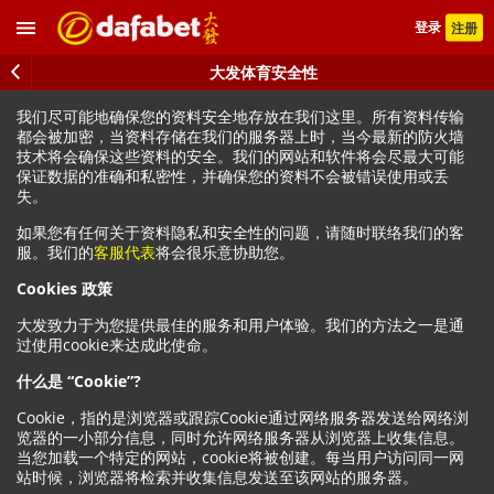
登录
注册
大发体育安全性
我们尽可能地确保您的资料安全地存放在我们这里。所有资料传输
都会被加密，当资料存储在我们的服务器上时，当今最新的防火墙
技术将会确保这些资料的安全。我们的网站和软件将会尽最大可能
保证数据的准确和私密性，并确保您的资料不会被错误使用或丢
失。
如果您有任何关于资料隐私和安全性的问题，请随时联络我们的客
服。我们的
客服代表
将会很乐意协助您。
Cookies 政策
大发致力于为您提供最佳的服务和用户体验。我们的方法之一是通
过使用cookie来达成此使命。
什么是 “Cookie”?
Cookie，指的是浏览器或跟踪Cookie通过网络服务器发送给网络浏
览器的一小部分信息，同时允许网络服务器从浏览器上收集信息。
当您加载一个特定的网站，cookie将被创建。每当用户访问同一网
站时候，浏览器将检索并收集信息发送至该网站的服务器。