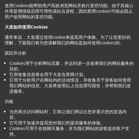
使用Cookies能帮助用户高效浏览网站并执行某些功能。由于其核心
作用是增强或启用可用性或站点进程，因此禁用cookies可能会阻止
用户使用网站的某些功能。
大发如何使用Cookies
通常来说，大发通过使用cookie来提高用户体验。为了让您更好的
理解，下面我们将为您讲解我们的网站是如何使用cookies的。
跟踪并分析
Cookies用于分析网站流量，并达到进一步改善我们的网站服务的
目的。
它所收集信息将会用于大发合营商计划。
它用于分析用户在网站内的活动情况，并收集关于游客如何使用
我们网站的信息。大发将使用以上信息撰写报告，并帮助我们改
进服务。
功能
当您再次访问网站时，它将让我们辨识出您并显示您的首选内
容。
它可用于加速并提高您对我们所提供服务的体验。
Cookies可用于在线聊天服务，并为我们网站的游客提供客户支
持。