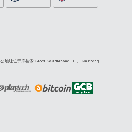
的取款方式，您需要提供您的银行账户信息。
大发游戏账户承担，然而有一些相关交易费
行政策来处理。这些费用也许会影响您的取款
，请点击“出纳柜台”按钮和选择交易历史以
索 Groot Kwartierweg 10，Livestrong