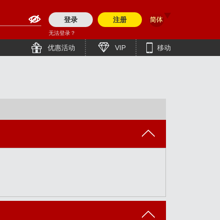
登录
注册
无法登录？
English (Asia)
हिन्दी
优惠活动
VIP
移动
English (Europe)
తెలుగు
Bengali (India)
ภาษาไทย
Tiếng Việt
English (Pakistan)
Bahasa Indonesia
English (Bangladesh)
Bengali (Bangladesh)
日本語
Polish
한국어
English
Español