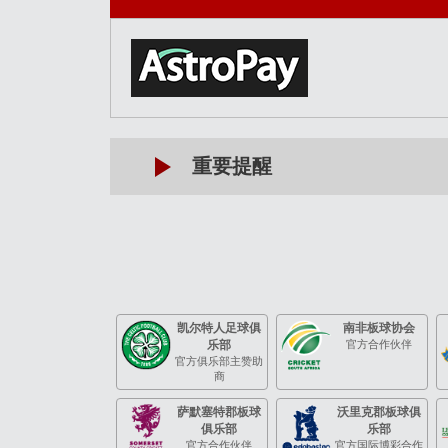
重要提醒
创建一个真钱账户，选择您的
登录您的账户点击“出纳柜台”
为了能够了解更多支付方式和
凯尔特人足球俱
系我们的客户服务部门。
南非板球协会
乐部
官方合作伙伴
重要提醒:
官方俱乐部主赞助
商
提醒您：任何您进行的交易不管
萨默塞特郡板球
名需要和您大发游戏账户账户名
沃里克郡板球俱
俱乐部
乐部
您可以跟踪您的存款和取款状态，
官方合作伙伴
官方国际博彩合作