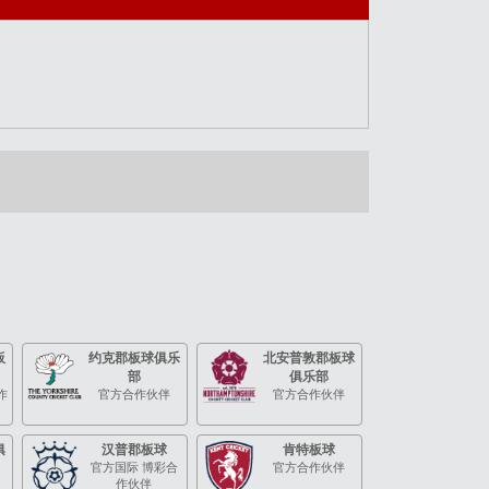
取款
支付方式。
”按钮，完成存款交易。
寻求帮助，你可以点击
在线客服
，联系我们
板
约克郡板球俱乐
北安普敦郡板球
部
俱乐部
作
官方合作伙伴
官方合作伙伴
您的交易进行中。
管是信用卡还是电子钱包，显示的账户名需要
俱
汉普郡板球
肯特板球
官方国际 博彩合
官方合作伙伴
一致。第三方交易不被允许。
作伙伴