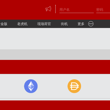
黄金版
老虎机
现场荷官
街机
更多