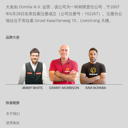
大发由 Osmila N.V. 运营，该公司为一间有限责任公司，于2007
年6月28日在库拉索注册成立（公司注册号：102267）。注册办公
地址位于库拉索 Groot Kwartierweg 10，Livestrong 大楼。
品牌大使
快速链接
关于我们
使用条款