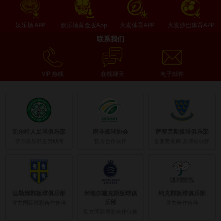
娱乐场 APP
娱乐场黄金版App
大发体育APP
大发沙巴体育APP
联系我们
VIP 热线
在线聊天
电子邮件
凯尔特人足球俱乐部
南非板球协会
萨塞克斯板球俱乐部
官方俱乐部主赞助商
官方合作伙伴
主要赞助商 及博彩伙伴
达勒姆郡板球俱乐部
米德尔塞克斯板球俱
约克郡板球俱乐部
乐部
官方国际博彩合作伙伴
官方合作伙伴
官方国际博彩合作伙伴