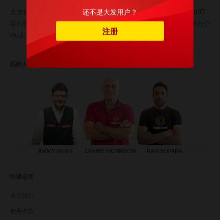
还不是大发用户？
大发由 Osmila N.V. 运营，该公司为一间有限责任公司，于2007
年6月28日在库拉索注册成立（公司注册号：102267）。注册办公
注册
地址位于库拉索 Groot Kwartierweg 10，Livestrong 大楼。
品牌大使
快速链接
关于我们
使用条款