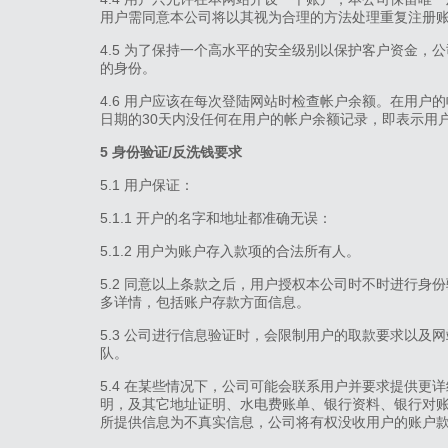
用户需同意本公司将以其视为合理的方法处理重复注册
4.5 为了保持一个高水平的安全级别以保护客户资金
的身份。
4.6 用户应该在每次登陆网站时检查帐户余额。在用
日期的30天内没任何在用户的帐户余额记录，即表示用
5 身份验证/反洗钱要求
5.1 用户保证：
5.1.1 开户的名字和地址都准确无误：
5.1.2 用户为账户存入款项的合法所有人。
5.2 同意以上条款之后，用户授权本公司时不时进行身份
多详情，包括账户存款方面信息。
5.3 公司进行信息验证时，会限制用户的取款要求以
队。
5.4 在某些情况下，公司可能会联系用户并要求提供
明，及其它地址证明、水电费账单、银行资料、银行对
所提供信息为不真实信息，公司将有权没收用户的账户