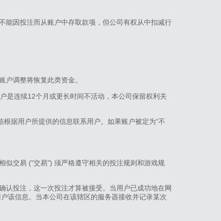
的不能因投注而从账户中存取款项，但公司有权从中扣减行
，账户调整将恢复此类资金。
帐户是连续12个月或更长时间不活动，本公司保留权利关
书信根据用户所提供的信息联系用户。如果账户被定为“不
。
交易 ("交易") 须严格遵守相关的投注规则和游戏规
并确认投注，这一次投注才算被接受。当用户已成功地在网
用户该信息。当本公司在该辖区的服务器接收并记录某次