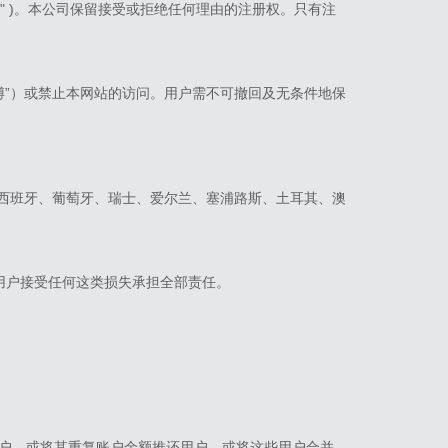
" )。本公司保留接受或拒绝任何理由的注册权。只有注
赌博”）或禁止本网站的访问。用户需不可撤回及无条件地保
西班牙、葡萄牙、瑞士、爱尔兰、塞浦路斯、土耳其、澳
用户接受任何这类损失承担全部责任。
账户，或将其重复账户余额推还用户，或将这些用户合并。