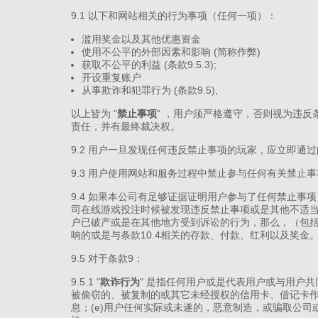
9.1 以下和网站相关的行为事项（任何一项）：
滥用奖金以及其他优惠资金
使用不公平的外部因素和影响 (简称作弊)
获取不公平的利益 (条款9.5.3);
开设重复账户
从事欺诈和犯罪行为 (条款9.5),
以上皆为 "
禁止事项
" ，用户须严格遵守，否则视为违
责任，并有最终裁决权。
9.2 用户一旦发现任何违反禁止事项的玩家，应立即通
9.3 用户使用网站和服务过程中禁止参与任何有关禁止
9.4 如果本公司有足够证据证明用户参与了任何禁止
司在线游戏投注时候被发现违反禁止事项或是其他不适当
户已破产或是在其他地方受到诉讼的行为，那么，（包
响的或是与条款10.4相关的存款、付款、红利以及奖
9.5 对于条款9：
9.5.1 "
欺诈行为
" 是指任何用户或是代表用户或与用户共
被偷窃的、被复制的或其它未经授权的信用卡、借记卡作为
息；(e)用户任何实际或未遂的，恶意制造，或骗取公