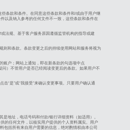
受这些条款和条件。在同意这些条款和条件和/或由于用户继
条件以及纳入参考的任何文件不一致，这些条款和条件在
法律或法规、基于客户服务原因遵循监管机构的指导或建
读规则和条款。条款变更之后的持续使用网站和服务将视为
上的账户；网站上通知，即在新条款的勾选项中点
免疑问）不管用户是否已经阅读变更后的条款。如果用户不
点击“是”或“我接受”来确认变更事项。只要用户确认通
尤其是地址，电话号码和付款/银行详细资料（如适用）。
提供的任何文件，以核实用户提供的个人资料属实。用户
人资料包括所有来自用户需要的信息，绝对酌情权由本公司