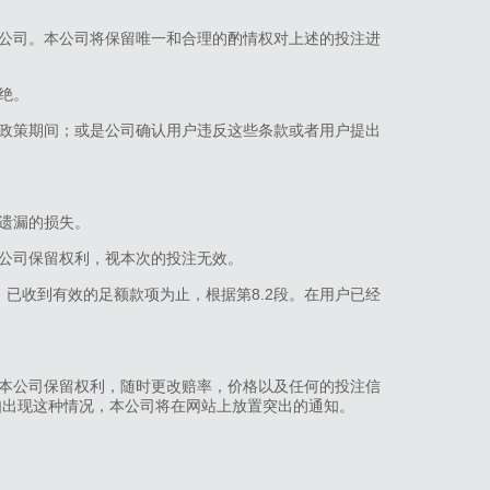
本公司。本公司将保留唯一和合理的酌情权对上述的投注进
绝。
私政策期间；或是公司确认用户违反这些条款或者用户提出
或遗漏的损失。
本公司保留权利，视本次的投注无效。
）已收到有效的足额款项为止，根据第8.2段。在用户已经
准。本公司保留权利，随时更改赔率，价格以及任何的投注信
如出现这种情况，本公司将在网站上放置突出的通知。