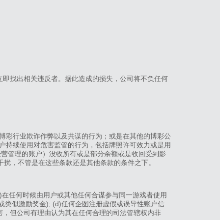
立即找出相关违反者。据此造成的损失，公司将不负任何
及博彩行业欺诈作弊以及共谋的行为；或是在其他的博彩公
用户持续使用对危害监管的行为，包括牌照许可效力或是用
经营管理的账户）没收所有或是部分余额或是收回受到影
的干扰，不管是在这些条款还是其他条款的条件之下。
b)在任何时候由用户或其他任何合谋参与同一游戏者使用
似激励奖金); (d)任何企图注册虚假或误导性账户信
害，但公司有理由认为其在任何合理的司法管辖权内非