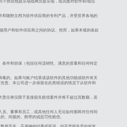
公司干扰在线娱乐场或网页娱乐场，或试图对软件和/或任
软件和随附文档为软件供应商的专利产品，并受世界各地的
遵循用户和软件供应商之间的协议。然而，如果本规则条款
、条件和担保（包括任何适销性、满意的质量和任何特定
无病毒的。如果与账户结算或该软件的其他功能或组件有关
赔负责。本公司进一步保留在此类错误的情况下从软件和
最大责任将仅限于直接损失赔偿案件并将不超过其数额，若
理人员、董事和员工，或其他任何人无论如何都将对任何间
殊的、间接的、附带的或惩罚性赔偿。
、数据丢失、不准确的结果或延误，但不管损失是如何发