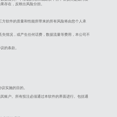
如果存在，反映出风险分担。
第三方软件的质量和性能所带来的所有风险将由您个人承
据丢失情况，或产生任何话费，数据流量等费用，本公司不
协议的条款。
协议实施的目的。
销其账户。所有投注必须通过本软件的界面进行。包括通