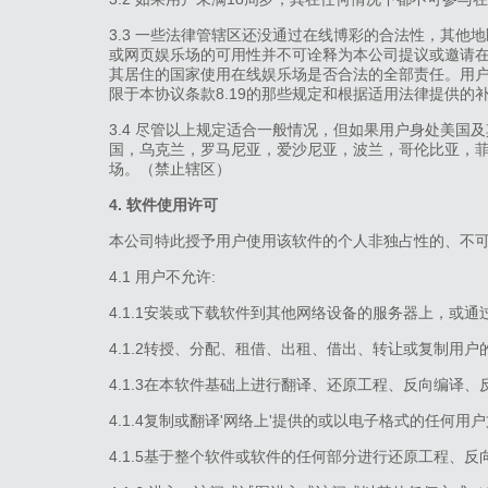
3.3 一些法律管辖区还没通过在线博彩的合法性，其
或网页娱乐场的可用性并不可诠释为本公司提议或邀请
其居住的国家使用在线娱乐场是否合法的全部责任。用
限于本协议条款8.19的那些规定和根据适用法律提供的
3.4 尽管以上规定适合一般情况，但如果用户身处美
国，乌克兰，罗马尼亚，爱沙尼亚，波兰，哥伦比亚，
场。（禁止辖区）
4. 软件使用许可
本公司特此授予用户使用该软件的个人非独占性的、不
4.1 用户不允许:
4.1.1安装或下载软件到其他网络设备的服务器上，
4.1.2转授、分配、租借、出租、借出、转让或复制用
4.1.3在本软件基础上进行翻译、还原工程、反向编译
4.1.4复制或翻译'网络上'提供的或以电子格式的任何用
4.1.5基于整个软件或软件的任何部分进行还原工程