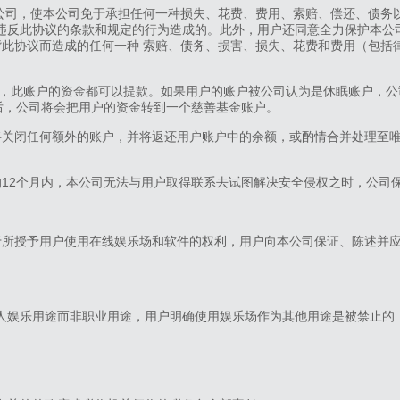
护本公司，使本公司免于承担任何一种损失、花费、费用、索赔、偿还、债
) 任何违反此协议的条款和规定的行为造成的。此外，用户还同意全力保护
此协议而造成的任何一种 索赔、债务、损害、损失、花费和费用（包括
”账户，此账户的资金都可以提款。如果用户的账户被公司认为是休眠账户，
后，公司将会把用户的资金转到一个慈善基金账户。
司将关闭任何额外的账户，并将返还用户账户中的余额，或酌情合并处理至
的12个月内，本公司无法与用户取得联系去试图解决安全侵权之时，公司保
所授予用户使用在线娱乐场和软件的权利，用户向本公司保证、陈述并应
个人娱乐用途而非职业用途，用户明确使用娱乐场作为其他用途是被禁止的