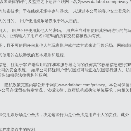
律的许可及监控之下运营互联网上名为www.dafabet.com/privac
码的加密技术）于在线娱乐场中参与游戏。 未通过本公司的客户安全登录
人的目的。 用户使用娱乐场仅限于私人目的。
任何人。 用户不得使用其他人的密码。 用户应当对用使用其密码进行的
本人；正确输入了用户名和密码的所有交易都被视为有效。
乐场，且不可使用任何其他人的玩家帐户或付款方式来访问娱乐场、网站或
和其使用的在线游戏的基本规则和规程。
码信息、往返于客户端应用程序和本服务器之间的任何其它敏感信息进行
公司的安全系统。 如果公司怀疑用户曾试图或可能正在试图强行进入、访
留告知相关法律机构的权利。
隐私政策完整内容公开于网页www.dafabet.com/privacy。本
本公司亦保留在特定情况，依循法律，政府机构或执法单位要求，向相关
问和使用娱乐场是否合法，决定这些行为是否合法是用户个人的责任。此
让其在本协议中的权利。