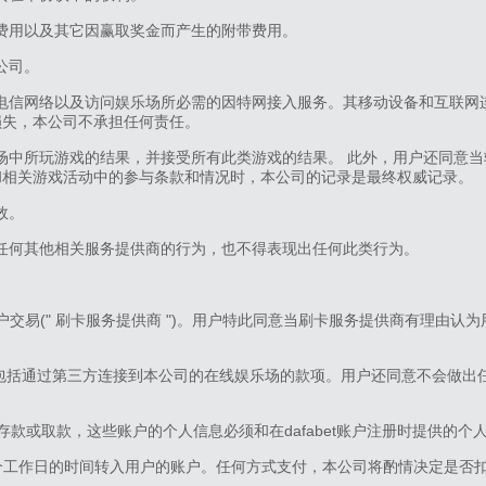
、费用以及其它因赢取奖金而产生的附带费用。
公司。
、电信网络以及访问娱乐场所必需的因特网接入服务。其移动设备和互联网
损失，本公司不承担任何责任。
乐场中所玩游戏的结果，并接受所有此类游戏的结果。 此外，用户还同意
和相关游戏活动中的参与条款和情况时，本公司的记录是最终权威记录。
效。
或任何其他相关服务提供商的行为，也不得表现出任何此类行为。
 Ltd将掌管所有账户交易(" 刷卡服务提供商 ")。用户特此同意当刷卡服务提供
项，包括通过第三方连接到本公司的在线娱乐场的款项。用户还同意不会做
何存款或取款，这些账户的个人信息必须和在dafabet账户注册时提供的
2-4个工作日的时间转入用户的账户。任何方式支付，本公司将酌情决定是