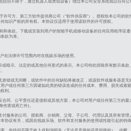
式（包括但不限于，通过机器人或类似设备）绕过本公司安全系统或以任何
专属于许可方、第三方软件提供商公司（"软件供应商"）。授权给本公司的
任何知识产权的所有权。本协议仅适用于使用该软件的许可授权。
本规则和条款。下载或安装到用户的智能手机或移动设备的任何应用程序应
则条款为准。
或用户在法律许可范围内对在线娱乐场的使用。
示或暗示、法定的或其他任何形式的表示。本公司特此排除所有默示条款
求。
行无差错或无间断，或软件中的任何缺陷将被改正，或该软件或服务器是
对用户或任何第三方因诸如此类的错误造成的任何成本、费用、损失或索
的权利。
违反合同、公平责任还是侵权或其他方面，本公司对用户或任何第三方的
身伤害或死亡外)。
或支付服务的公司、授权商、分销商、父母、子公司、代理以及其所有管
与本协议有关，或因在线娱乐场、软件和支付服务的使用或性能引起的特
损害，包括但不限于收入或利润损失（无论是直接的还是间接的）、中断