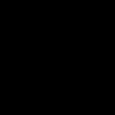
最佳
最佳
最佳
最佳
最佳
最佳
最佳
最佳