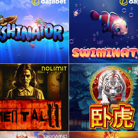
[SLI] Fishinator
[SLI] Swiminator
开始游戏
开始游戏
Mental 2
Crouching Tiger
开始游戏
开始游戏