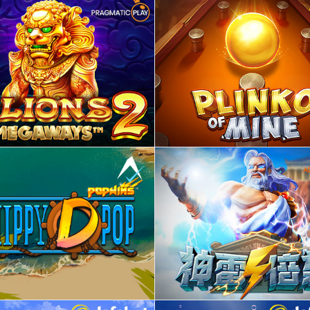
5 Lions Megaways 2
Plinko of Mine
开始游戏
开始游戏
Shippy D Pop
Zeustrike
开始游戏
开始游戏