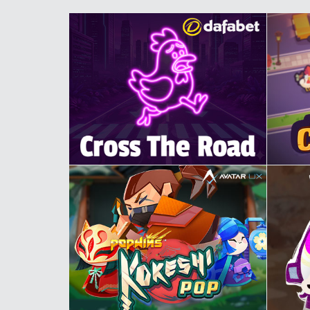
Dafabet Cross the Road
开始游戏
KokeshiPop
开始游戏