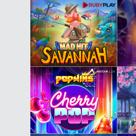
Mad Hit Savannah
开始游戏
Cherry Pop
Imm
开始游戏