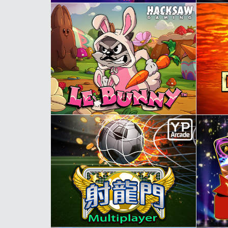
Le Bunny
开始游戏
Ball Shooter Multiplayer
开始游戏