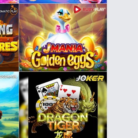
s
J Mania Golden Eggs
开始游戏
anza
Dragon Tiger
开始游戏