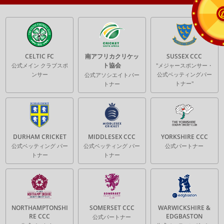
CELTIC FC
南アフリカクリケッ
SUSSEX CCC
ト協会
公式メイン クラブスポ
"メジャースポンサー・
ンサー
公式ベッティングパー
公式アソシエイトパー
トナー"
トナー
DURHAM CRICKET
MIDDLESEX CCC
YORKSHIRE CCC
公式ベッティング パー
公式ベッティング パー
公式パートナー
トナー
トナー
NORTHAMPTONSHI
SOMERSET CCC
WARWICKSHIRE &
RE CCC
EDGBASTON
公式パートナー