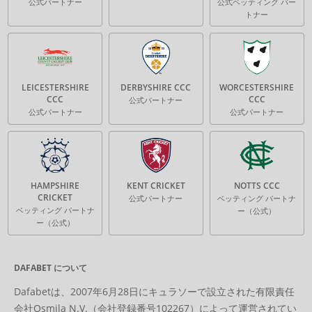
公式パートナー
公式ベッティング パー
トナー
LEICESTERSHIRE
DERBYSHIRE CCC
WORCESTERSHIRE
CCC
CCC
公式パートナー
公式パートナー
公式パートナー
HAMPSHIRE
KENT CRICKET
NOTTS CCC
CRICKET
公式パートナー
ベッティング パートナ
ベッティング パートナ
ー（公式）
ー（公式）
DAFABET について
Dafabetは、2007年6月28日にキュラソーで設立された有限責任
会社Osmila N.V.（会社登録番号102267）によって運営されてい