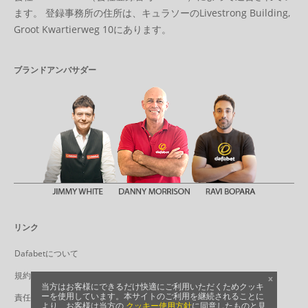
ます。 登録事務所の住所は、キュラソーのLivestrong Building,
Groot Kwartierweg 10にあります。
ブランドアンバサダー
リンク
Dafabetについて
規約
x
当方はお客様にできるだけ快適にご利用いただくためクッキ
ーを使用しています。本サイトのご利用を継続されることに
責任あるゲーミング
より、お客様は当方の
クッキー使用方針
に同意したものと見