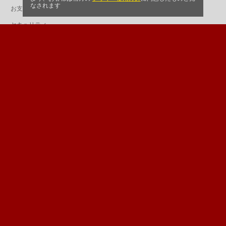
なされます
お支払い方法
セキュリティ
プライバシー方針
アフィリエイト
偽サイトとは
お問い合わせ
ヘルプと良くある質問
フォローして最新情報やニュースを受け取ろう！