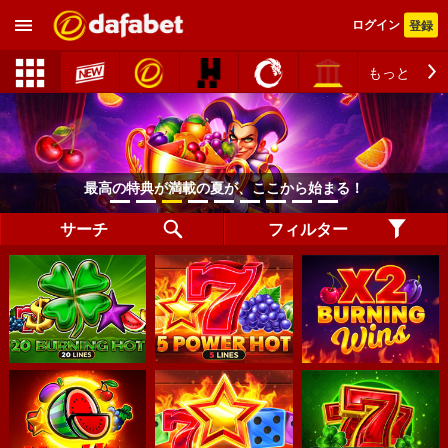
ログイン
登録
もっと
最高の特典が満載の夏が、ここから始まる！
サーチ
フィルター