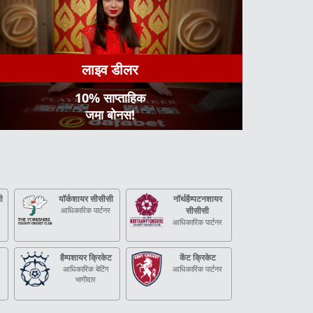
लाइव डीलर
10% साप्ताहिक
जमा बोनस!
ी
यॉर्कशायर सीसीसी
नॉर्थहैम्पटनशायर
आधिकारिक पार्टनर
सीसीसी
आधिकारिक पार्टनर
हैम्पशायर क्रिकेट
केंट क्रिकेट
आधिकारिक बेटिंग
आधिकारिक पार्टनर
भागीदार