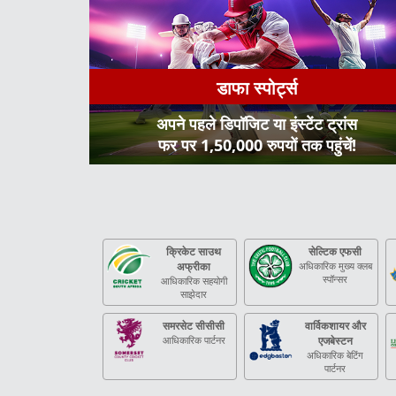
डाफा स्पोर्ट्स
अपने पहले डिपॉजिट या इंस्टेंट ट्रांस
फर पर 1,50,000 रुपयों तक पहुंचें!
क्रिकेट साउथ
सेल्टिक एफसी
अफ्रीका
अधिकारिक मुख्य क्लब
स्पॉन्सर
आधिकारिक सहयोगी
साझेदार
समरसेट सीसीसी
वार्विकशायर और
आधिकारिक पार्टनर
एजबेस्टन
अधिकारिक बेटिंग
पार्टनर