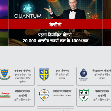
कैसीनो
पहला डिपॉज़िट बोनस!
20,000 भारतीय रुपयों तक के 100%तक
ससेक्स क्रिकेट
डुरम क्रिकेट
मिडलसेक्स सीसीस
मुख्य स्पॉन्सर और
अधिकारिक बेटिंग
अधिकारिक बेटिंग
अधिकारिक बेटिंग
पार्टनर
पार्टनर
पार्टनर
लीसेस्टरशायर
डर्बीशायर सीसीसी
वॉर्सेस्टरशायर
सीसीसी
आधिकारिक पार्टनर
सीसीसी
आधिकारिक पार्टनर
आधिकारिक पार्टनर