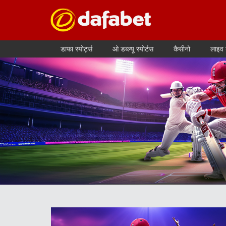
डाफा स्पोर्ट्स
ओ डब्ल्यू स्पोर्टस
कैसीनो
लाइव