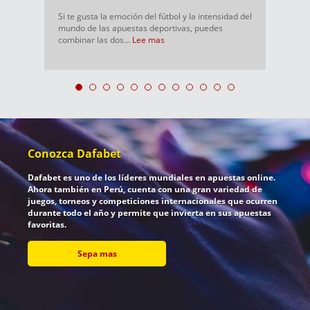
bol
Los jue
ue es
tendenci
Si te gusta la emoción del fútbol y la intensidad del
apostar
mundo de las apuestas deportivas, puedes
combinar las dos…
Lee mas
Conozca Dafabet
Dafabet es uno de los líderes mundiales en apuestas online.
Ahora también en Perú, cuenta con una gran variedad de
juegos, torneos y competiciones internacionales que ocurren
durante todo el año y permite que invierta en sus apuestas
favoritas.
Sepa mas