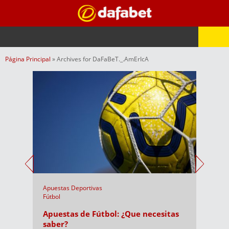
Página Principal
»
Archives for DaFaBeT._.AmErIcA
Apuestas Deportivas
Casino
Fútbol
PE
Apuestas de Fútbol: ¿Que necesitas
Juego
saber?