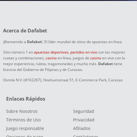
Acerca de Dafabet
¡Bienvenido a
Dafabet
!, El líder mundial de sitios de apuestas en línea.
Sitio número 1 en
apuestas deportivas
,
partidos en vivo
con las mejores
cuotas y combinaciones,
casino
en línea, juegos de
casino
en vivo con la
mejor experiencia, ruleta, tragamonedas y mucho más.
Dafabet
tiene
licencia del Gobierno de Filipinas y de Curazao.
Osmila N.V. (#102267), Heelsumstraat 51, E-Commerce Park, Curazao
Enlaces Rápidos
Sobre Nosotros
Seguridad
Términos de Uso
Privacidad
Juego responsable
Afiliados
Opciones de pago
Contáctenos